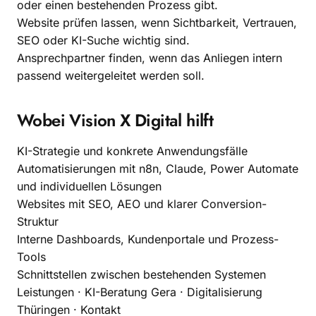
oder einen bestehenden Prozess gibt.
Website prüfen lassen, wenn Sichtbarkeit, Vertrauen,
SEO oder KI-Suche wichtig sind.
Ansprechpartner finden, wenn das Anliegen intern
passend weitergeleitet werden soll.
Wobei Vision X Digital hilft
KI-Strategie und konkrete Anwendungsfälle
Automatisierungen mit n8n, Claude, Power Automate
und individuellen Lösungen
Websites mit SEO, AEO und klarer Conversion-
Struktur
Interne Dashboards, Kundenportale und Prozess-
Tools
Schnittstellen zwischen bestehenden Systemen
Leistungen
·
KI-Beratung Gera
·
Digitalisierung
Thüringen
·
Kontakt